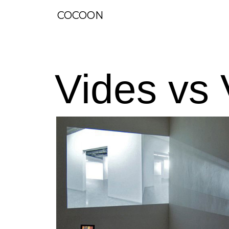
COCOON
Vides vs 